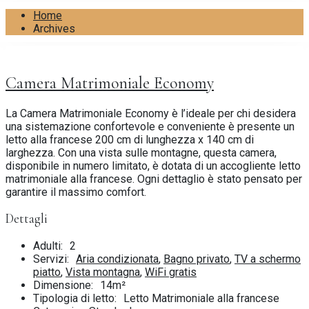
Home
Archives
Camera Matrimoniale Economy
La Camera Matrimoniale Economy è l’ideale per chi desidera
una sistemazione confortevole e conveniente è presente un
letto alla francese 200 cm di lunghezza x 140 cm di
larghezza. Con una vista sulle montagne, questa camera,
disponibile in numero limitato, è dotata di un accogliente letto
matrimoniale alla francese. Ogni dettaglio è stato pensato per
garantire il massimo comfort.
Dettagli
Adulti:
2
Servizi:
Aria condizionata
,
Bagno privato
,
TV a schermo
piatto
,
Vista montagna
,
WiFi gratis
Dimensione:
14m²
Tipologia di letto:
Letto Matrimoniale alla francese