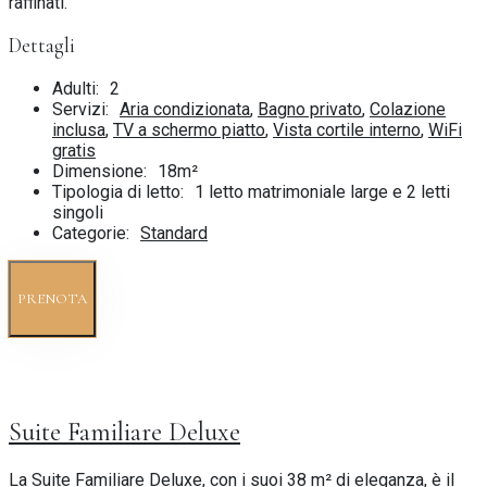
raffinati.
Dettagli
Adulti:
2
Servizi:
Aria condizionata
,
Bagno privato
,
Colazione
inclusa
,
TV a schermo piatto
,
Vista cortile interno
,
WiFi
gratis
Dimensione:
18m²
Tipologia di letto:
1 letto matrimoniale large e 2 letti
singoli
Categorie:
Standard
PRENOTA
Suite Familiare Deluxe
La Suite Familiare Deluxe, con i suoi 38 m² di eleganza, è il