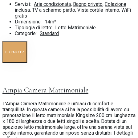
Servizi:
Aria condizionata
,
Bagno privato
,
Colazione
inclusa
,
TV a schermo piatto
,
Vista cortile interno
,
WiFi
gratis
Dimensione:
14m²
Tipologia di letto:
Letto Matrimoniale
Categorie:
Standard
PRENOTA
Ampia Camera Matrimoniale
L’Ampia Camera Matrimoniale è un’oasi di comfort e
tranquillità. In questa camera si ha la possibilità di avere su
prenotazione il letto matrimoniale Kingsize 200 cm lunghezza
x 180 di larghezza o due letti singoli a scelta. Dotata di un
spazioso letto matrimoniale large, offre una serena vista sul
cortile interno, garantendo un riposo senza disturbi. I dettagli