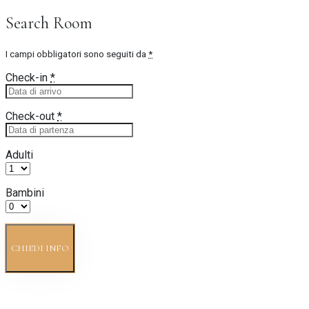
Search Room
I campi obbligatori sono seguiti da
*
Check-in
*
Check-out
*
Adulti
Bambini
CHIEDI INFO