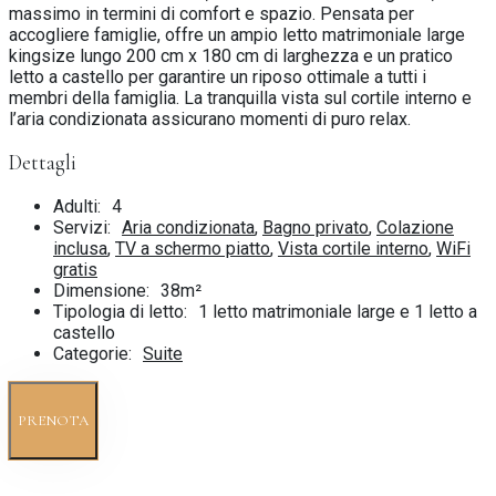
massimo in termini di comfort e spazio. Pensata per
accogliere famiglie, offre un ampio letto matrimoniale large
kingsize lungo 200 cm x 180 cm di larghezza e un pratico
letto a castello per garantire un riposo ottimale a tutti i
membri della famiglia. La tranquilla vista sul cortile interno e
l’aria condizionata assicurano momenti di puro relax.
Dettagli
Adulti:
4
Servizi:
Aria condizionata
,
Bagno privato
,
Colazione
inclusa
,
TV a schermo piatto
,
Vista cortile interno
,
WiFi
gratis
Dimensione:
38m²
Tipologia di letto:
1 letto matrimoniale large e 1 letto a
castello
Categorie:
Suite
PRENOTA