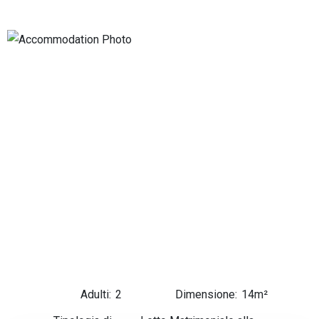
Adulti:
2
Dimensione:
14m²