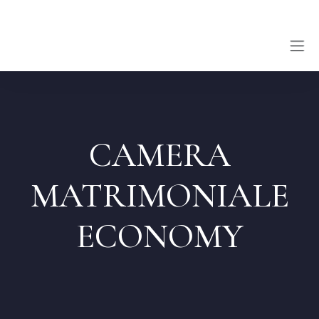
Home
CAMERA
About
MATRIMONIALE
Rooms
ECONOMY
Blog
Contatti