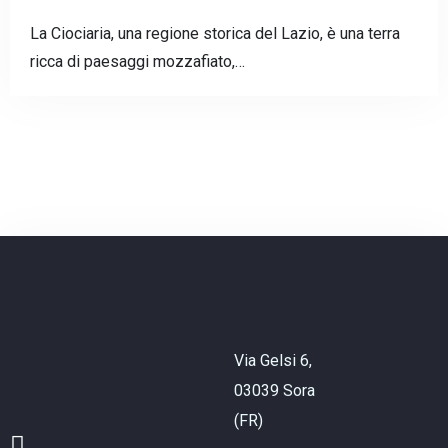
La Ciociaria, una regione storica del Lazio, è una terra
Check-out
ricca di paesaggi mozzafiato,…
Adulti
Bambini
CHIEDI INFO
Via Gelsi 6,
03039 Sora
(FR)