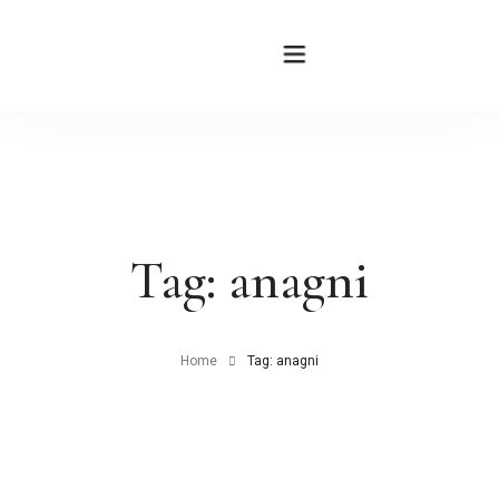
HOME
ABOUT
Tag: anagni
ROOMS
BLOG
Home
Tag: anagni
CONTATTI