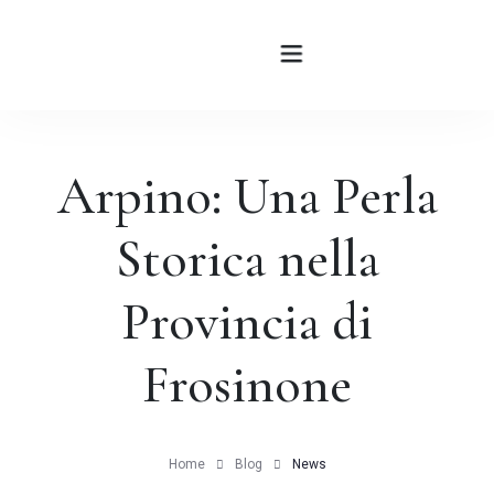
Arpino: Una Perla
HOME
ABOUT
Storica nella
ROOMS
Provincia di
BLOG
Frosinone
CONTATTI
Home
Blog
News