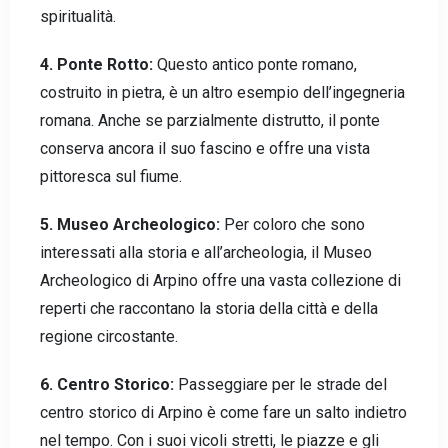
spiritualità.
4. Ponte Rotto:
Questo antico ponte romano,
costruito in pietra, è un altro esempio dell’ingegneria
romana. Anche se parzialmente distrutto, il ponte
conserva ancora il suo fascino e offre una vista
pittoresca sul fiume.
5. Museo Archeologico:
Per coloro che sono
Check-in
interessati alla storia e all’archeologia, il Museo
Archeologico di Arpino offre una vasta collezione di
reperti che raccontano la storia della città e della
Check-out
regione circostante.
6. Centro Storico:
Passeggiare per le strade del
centro storico di Arpino è come fare un salto indietro
Adulti
Bambini
nel tempo. Con i suoi vicoli stretti, le piazze e gli